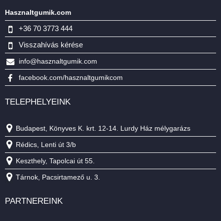
Hasznaltgumik.com
+36 70 3773 444
Visszahívás kérése
info@hasznaltgumik.com
facebook.com/hasznaltgumikcom
TELEPHELYEINK
Budapest, Könyves K. krt. 12-14. Lurdy Ház mélygarázs
Rédics, Lenti út 3/b
Keszthely, Tapolcai út 55.
Tárnok, Pacsirtamező u. 3.
PARTNEREINK