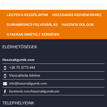
LEGYEN A KEZDŐLAPOM
HOZZÁADÁS KEDVENCEKHEZ
GUMIABRONCS FELVÁSÁRLÁS
HASZNOS DOLGOK
GYAKRAN ISMÉTELT KÉRDÉSEK
ELÉRHETŐSÉGEK
Hasznaltgumik.com
+36 70 3773 444
Visszahívás kérése
info@hasznaltgumik.com
facebook.com/hasznaltgumikcom
TELEPHELYEINK