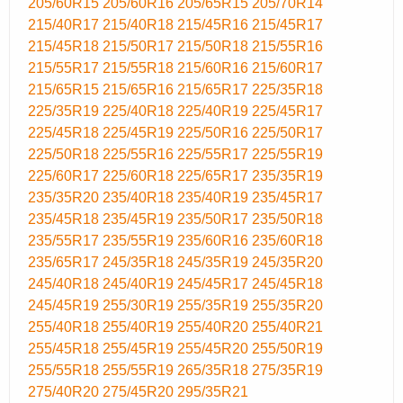
205/60R15
205/60R16
205/65R15
205/70R14
215/40R17
215/40R18
215/45R16
215/45R17
215/45R18
215/50R17
215/50R18
215/55R16
215/55R17
215/55R18
215/60R16
215/60R17
215/65R15
215/65R16
215/65R17
225/35R18
225/35R19
225/40R18
225/40R19
225/45R17
225/45R18
225/45R19
225/50R16
225/50R17
225/50R18
225/55R16
225/55R17
225/55R19
225/60R17
225/60R18
225/65R17
235/35R19
235/35R20
235/40R18
235/40R19
235/45R17
235/45R18
235/45R19
235/50R17
235/50R18
235/55R17
235/55R19
235/60R16
235/60R18
235/65R17
245/35R18
245/35R19
245/35R20
245/40R18
245/40R19
245/45R17
245/45R18
245/45R19
255/30R19
255/35R19
255/35R20
255/40R18
255/40R19
255/40R20
255/40R21
255/45R18
255/45R19
255/45R20
255/50R19
255/55R18
255/55R19
265/35R18
275/35R19
275/40R20
275/45R20
295/35R21