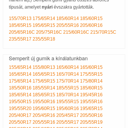
típusát, amelyet
nyári
évszakra gyártották.
155/70R13
175/65R14
185/60R14
185/60R15
185/65R15
195/65R15
205/55R16
205/60R16
205/65R16C
205/75R16C
215/60R16C
215/70R15C
235/55R17
235/55R18
Semperit új gumik a kínálatunkban
155/65R14
155/80R13
165/60R14
165/60R15
165/65R14
165/65R15
165/70R14
175/55R15
175/65R14
175/65R15
175/70R14
175/80R14
185/50R16
185/55R14
185/55R15
185/60R15
185/65R14
185/65R15
185/70R14
195/45R16
195/50R15
195/50R16
195/55R15
195/55R16
195/55R20
195/60R15
195/60R16
195/65R15
205/40R17
205/45R16
205/45R17
205/50R16
205/50R17
205/55R16
205/55R17
205/55R19