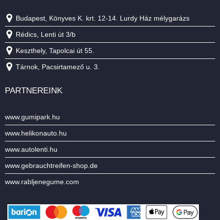
Budapest, Könyves K. krt. 12-14. Lurdy Ház mélygarázs
Rédics, Lenti út 3/b
Keszthely, Tapolcai út 55.
Tárnok, Pacsirtamező u. 3.
PARTNEREINK
www.gumipark.hu
www.helikonauto.hu
www.autolenti.hu
www.gebrauchtreifen-shop.de
www.rabljenegume.com