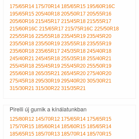
175/65R14
175/70R14
185/65R15
195/60R16C
195/65R15
205/40R18
205/50R17
205/55R16
205/60R16
215/45R17
215/45R18
215/55R17
215/60R16C
215/65R17
215/75R16C
225/50R18
225/55R16
225/55R18
235/45R19
235/45R20
235/50R18
235/50R19
235/55R18
235/55R19
235/60R18
235/65R17
245/35R18
245/40R18
245/40R21
245/45R18
255/35R18
255/40R21
255/45R18
255/45R19
255/45R20
255/50R19
255/60R18
265/35R21
265/45R20
275/40R20
275/45R18
295/30R19
295/40R20
305/30R21
315/30R21
315/30R22
315/35R21
Pirelli új gumik a kínálatunkban
125/80R12
145/70R12
175/65R14
175/65R15
175/70R15
185/60R14
185/60R15
185/65R14
185/65R15
185/70R13
185/70R14
185/70R15