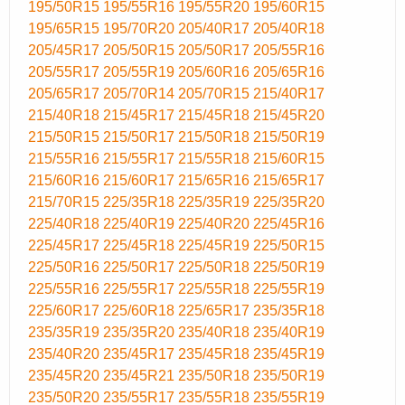
195/50R15
195/55R16
195/55R20
195/60R15
195/65R15
195/70R20
205/40R17
205/40R18
205/45R17
205/50R15
205/50R17
205/55R16
205/55R17
205/55R19
205/60R16
205/65R16
205/65R17
205/70R14
205/70R15
215/40R17
215/40R18
215/45R17
215/45R18
215/45R20
215/50R15
215/50R17
215/50R18
215/50R19
215/55R16
215/55R17
215/55R18
215/60R15
215/60R16
215/60R17
215/65R16
215/65R17
215/70R15
225/35R18
225/35R19
225/35R20
225/40R18
225/40R19
225/40R20
225/45R16
225/45R17
225/45R18
225/45R19
225/50R15
225/50R16
225/50R17
225/50R18
225/50R19
225/55R16
225/55R17
225/55R18
225/55R19
225/60R17
225/60R18
225/65R17
235/35R18
235/35R19
235/35R20
235/40R18
235/40R19
235/40R20
235/45R17
235/45R18
235/45R19
235/45R20
235/45R21
235/50R18
235/50R19
235/50R20
235/55R17
235/55R18
235/55R19