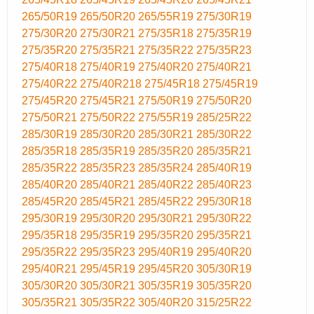
265/50R19
265/50R20
265/55R19
275/30R19
275/30R20
275/30R21
275/35R18
275/35R19
275/35R20
275/35R21
275/35R22
275/35R23
275/40R18
275/40R19
275/40R20
275/40R21
275/40R22
275/40R218
275/45R18
275/45R19
275/45R20
275/45R21
275/50R19
275/50R20
275/50R21
275/50R22
275/55R19
285/25R22
285/30R19
285/30R20
285/30R21
285/30R22
285/35R18
285/35R19
285/35R20
285/35R21
285/35R22
285/35R23
285/35R24
285/40R19
285/40R20
285/40R21
285/40R22
285/40R23
285/45R20
285/45R21
285/45R22
295/30R18
295/30R19
295/30R20
295/30R21
295/30R22
295/35R18
295/35R19
295/35R20
295/35R21
295/35R22
295/35R23
295/40R19
295/40R20
295/40R21
295/45R19
295/45R20
305/30R19
305/30R20
305/30R21
305/35R19
305/35R20
305/35R21
305/35R22
305/40R20
315/25R22