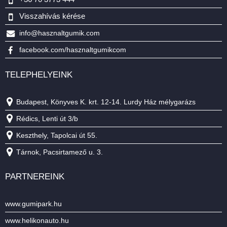
Visszahívás kérése
info@hasznaltgumik.com
facebook.com/hasznaltgumikcom
TELEPHELYEINK
Budapest, Könyves K. krt. 12-14. Lurdy Ház mélygarázs
Rédics, Lenti út 3/b
Keszthely, Tapolcai út 55.
Tárnok, Pacsirtamező u. 3.
PARTNEREINK
www.gumipark.hu
www.helikonauto.hu