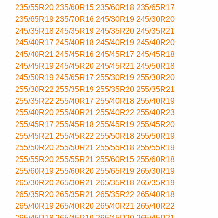
235/55R20
235/60R15
235/60R18
235/65R17
235/65R19
235/70R16
245/30R19
245/30R20
245/35R18
245/35R19
245/35R20
245/35R21
245/40R17
245/40R18
245/40R19
245/40R20
245/40R21
245/45R16
245/45R17
245/45R18
245/45R19
245/45R20
245/45R21
245/50R18
245/50R19
245/65R17
255/30R19
255/30R20
255/30R22
255/35R19
255/35R20
255/35R21
255/35R22
255/40R17
255/40R18
255/40R19
255/40R20
255/40R21
255/40R22
255/40R23
255/45R17
255/45R18
255/45R19
255/45R20
255/45R21
255/45R22
255/50R18
255/50R19
255/50R20
255/50R21
255/55R18
255/55R19
255/55R20
255/55R21
255/60R15
255/60R18
255/60R19
255/60R20
255/65R19
265/30R19
265/30R20
265/30R21
265/35R18
265/35R19
265/35R20
265/35R21
265/35R22
265/40R18
265/40R19
265/40R20
265/40R21
265/40R22
265/45R18
265/45R19
265/45R20
265/45R21