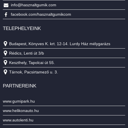
info@hasznaltgumik.com
facebook.com/hasznaltgumikcom
TELEPHELYEINK
Budapest, Könyves K. krt. 12-14. Lurdy Ház mélygarázs
Rédics, Lenti út 3/b
Keszthely, Tapolcai út 55.
Tárnok, Pacsirtamező u. 3.
PARTNEREINK
www.gumipark.hu
www.helikonauto.hu
www.autolenti.hu