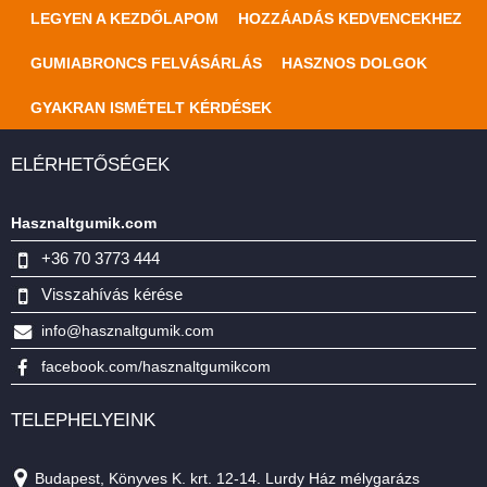
LEGYEN A KEZDŐLAPOM
HOZZÁADÁS KEDVENCEKHEZ
GUMIABRONCS FELVÁSÁRLÁS
HASZNOS DOLGOK
GYAKRAN ISMÉTELT KÉRDÉSEK
ELÉRHETŐSÉGEK
Hasznaltgumik.com
+36 70 3773 444
Visszahívás kérése
info@hasznaltgumik.com
facebook.com/hasznaltgumikcom
TELEPHELYEINK
Budapest, Könyves K. krt. 12-14. Lurdy Ház mélygarázs