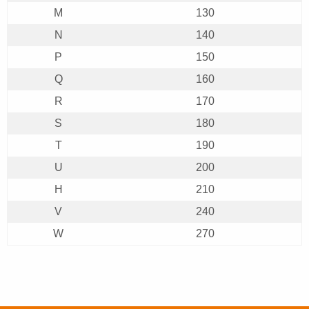
M
130
N
140
P
150
Q
160
R
170
S
180
T
190
U
200
H
210
V
240
W
270