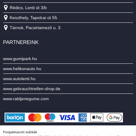
Rédics, Lenti út 3/b
Keszthely, Tapolcai út 55.
Tárnok, Pacsirtamező u. 3.
PARTNEREINK
www.gumipark.hu
www.helikonauto.hu
www.autolenti.hu
www.gebrauchtreifen-shop.de
www.rabljenegume.com
Forgalmazott márkák